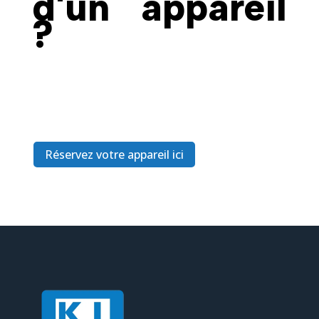
d'un appareil
?
Réservez votre appareil ici