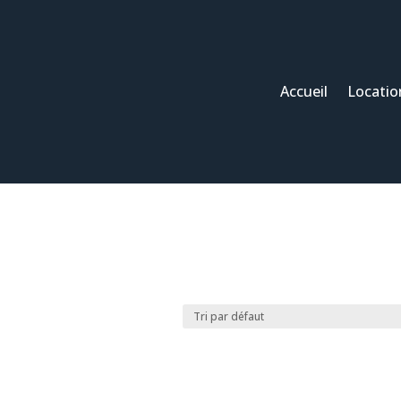
Accueil
Locatio