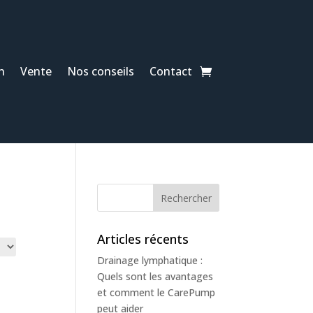
n
Vente
Nos conseils
Contact
Articles récents
Drainage lymphatique :
Quels sont les avantages
et comment le CarePump
peut aider