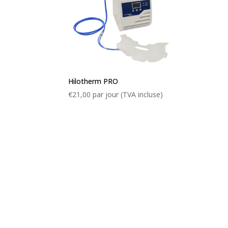
Hilotherm PRO
€
21,00
par jour (TVA incluse)