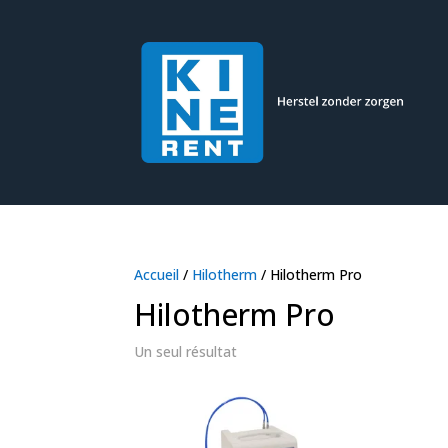
Accueil
/
Hilotherm
/ Hilotherm Pro
Hilotherm Pro
Un seul résultat