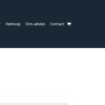
r
Verkoop
Ons advies
Contact