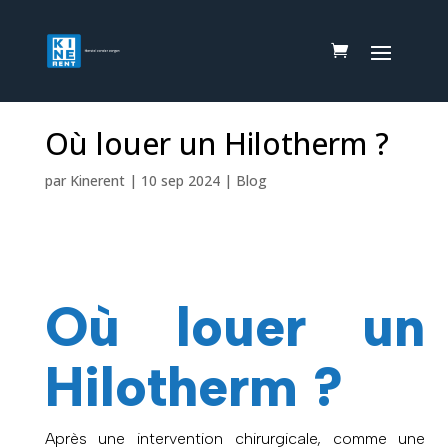
Où louer un Hilotherm ?
par
Kinerent
|
10 sep 2024
|
Blog
Où louer un
Hilotherm ?
Après une intervention chirurgicale, comme une