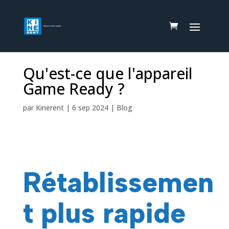
Qu'est-ce que l'appareil
Game Ready ?
par
Kinerent
|
6 sep 2024
|
Blog
Rétablissemen
t plus rapide