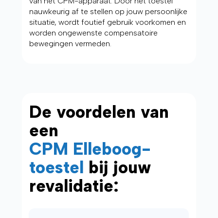
van het CPM-apparaat. Door het toestel
nauwkeurig af te stellen op jouw persoonlijke
situatie, wordt foutief gebruik voorkomen en
worden ongewenste compensatoire
bewegingen vermeden.
De voordelen van
een
CPM Elleboog-
toestel
bij jouw
revalidatie: