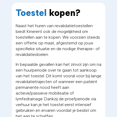
Toestel
kopen?
Naast het huren van revalidatietoestellen
biedt Kinerent ook de mogelijkheid om
toestellen aan te kopen. We voorzien steeds
een offerte op maat, afgestemd op jouw
specifieke situatie en de nodige therapie- of
revalidatiedoelen.
In bepaalde gevallen kan het zinvol zijn om na
een huurperiode over te gaan tot aankoop
van het toestel. Dit komt vooral voor bij lange
revalidatietrajecten of wanneer een patiënt
permanente nood heeft aan
actieve/passieve mobilisatie of
lymfedrainage. Dankzij de proefperiode via
verhuur kan je het toestel eerst intensief
gebruiken en ervaren voordat je beslist om
het aan te schaffen.