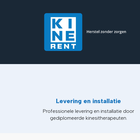
Levering en installatie
Professionele levering en installatie door
gediplomeerde kinesitherapeuten.