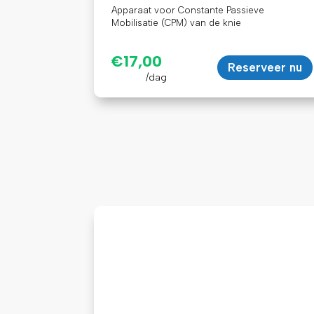
Apparaat voor Constante Passieve
Mobilisatie (CPM) van de knie
€
17,00
Reserveer nu
/dag