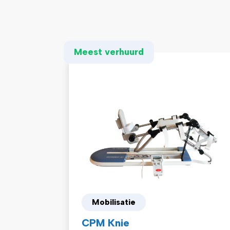
Meest verhuurd
Mobilisatie
CPM Knie