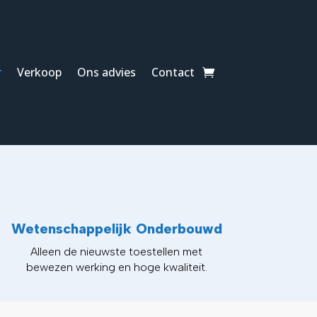
r
Verkoop
Ons advies
Contact
Wetenschappelijk Onderbouwd
Alleen de nieuwste toestellen met
bewezen werking en hoge kwaliteit.