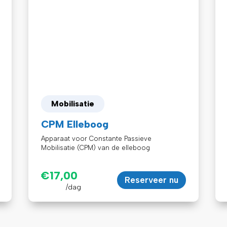
Mobilisatie
CPM Elleboog
Apparaat voor Constante Passieve
Mobilisatie (CPM) van de elleboog
€
17,00
Reserveer nu
/dag