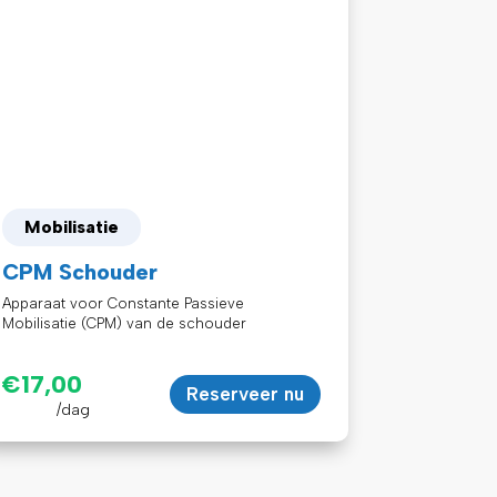
Mobilisatie
CPM Schouder
Apparaat voor Constante Passieve
Mobilisatie (CPM) van de schouder
€
17,00
Reserveer nu
/dag