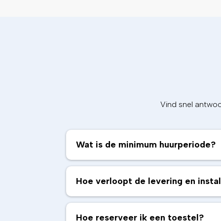
Vind snel antwoo
Wat is de minimum huurperiode?
Hoe verloopt de levering en install
Hoe reserveer ik een toestel?