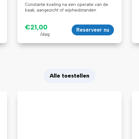
Constante koeling na een operatie van de
kaak, aangezicht of wijsheidstanden
€
21,00
Reserveer nu
/dag
Alle toestellen