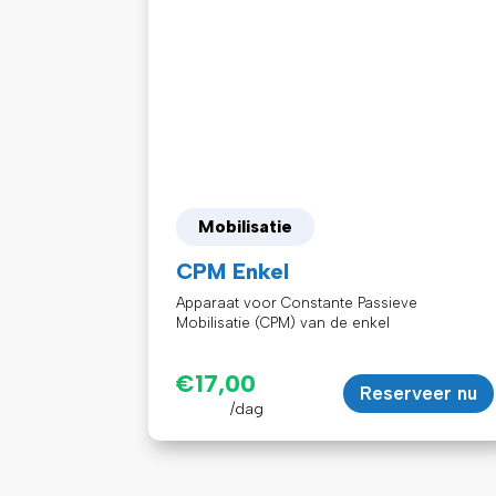
Mobilisatie
CPM Enkel
Apparaat voor Constante Passieve
Mobilisatie (CPM) van de enkel
€
17,00
Reserveer nu
/dag