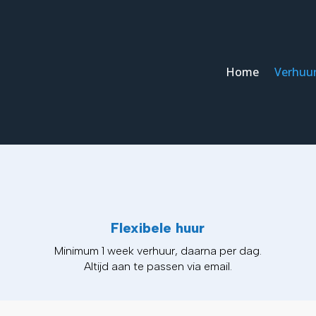
Home
Verhuu
Flexibele huur
Minimum 1 week verhuur, daarna per dag.
Altijd aan te passen via email.