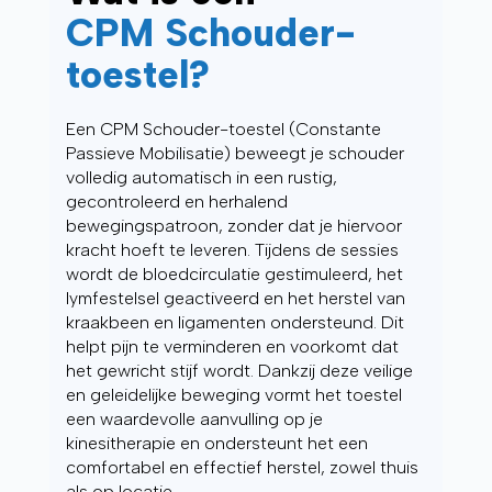
CPM Schouder-
toestel?
Een CPM Schouder-toestel (Constante
Passieve Mobilisatie) beweegt je schouder
volledig automatisch in een rustig,
gecontroleerd en herhalend
bewegingspatroon, zonder dat je hiervoor
kracht hoeft te leveren. Tijdens de sessies
wordt de bloedcirculatie gestimuleerd, het
lymfestelsel geactiveerd en het herstel van
kraakbeen en ligamenten ondersteund. Dit
helpt pijn te verminderen en voorkomt dat
het gewricht stijf wordt. Dankzij deze veilige
en geleidelijke beweging vormt het toestel
een waardevolle aanvulling op je
kinesitherapie en ondersteunt het een
comfortabel en effectief herstel, zowel thuis
als op locatie.