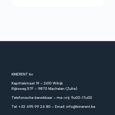
KINERENT bv
Kapittelstraat 19 – 2610 Wilrijk
Rijksweg 57F – 9870 Machelen (Zulte)
Telefonische bereikbaar – ma-vrij: 9u00-17u00
Tel:
+32 495 99 24 80
– Email:
info@kinerent.be