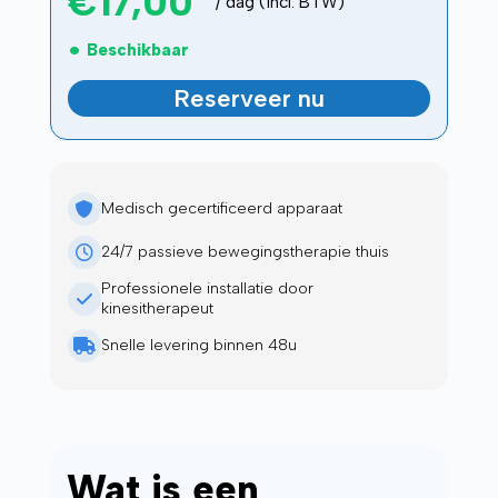
€
17,00
/ dag (incl. BTW)
Beschikbaar
Reserveer nu
Medisch gecertificeerd apparaat
24/7 passieve bewegingstherapie thuis
Professionele installatie door
kinesitherapeut
Snelle levering binnen 48u
Wat is een