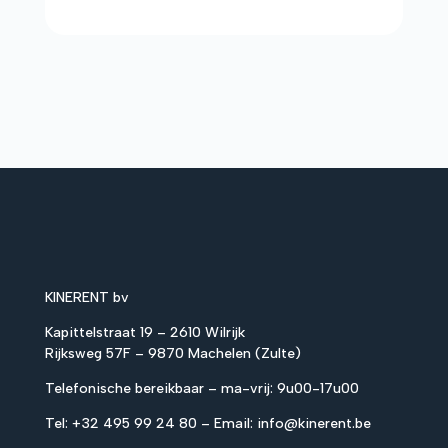
KINERENT bv
Kapittelstraat 19 – 2610 Wilrijk
Rijksweg 57F – 9870 Machelen (Zulte)
Telefonische bereikbaar – ma-vrij: 9u00-17u00
Tel:
+32 495 99 24 80
– Email:
info@kinerent.be