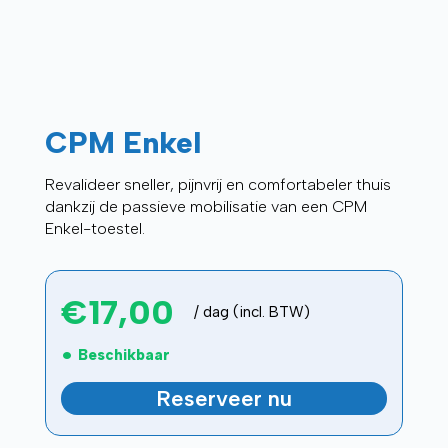
CPM Enkel
Revalideer sneller, pijnvrij en comfortabeler thuis
dankzij de passieve mobilisatie van een CPM
Enkel-toestel.
€
17,00
/ dag (incl. BTW)
Beschikbaar
Reserveer nu