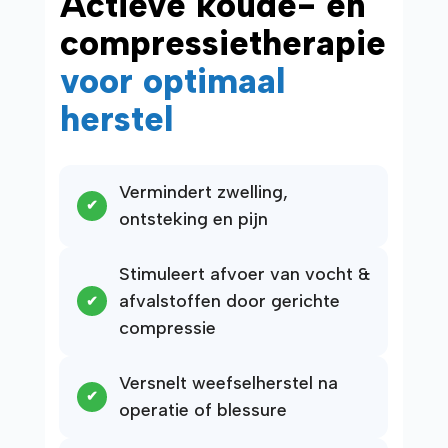
Actieve koude- en
compressietherapie
voor optimaal
herstel
Vermindert zwelling,
ontsteking en pijn
Stimuleert afvoer van vocht &
afvalstoffen door gerichte
compressie
Versnelt weefselherstel na
operatie of blessure