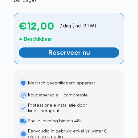
bandage)
€
12,00
/ dag (incl. BTW)
Beschikbaar
Reserveer nu
Medisch gecertificeerd apparaat
Koudetherapie + compressie
Professionele installatie door
kinesitherapeut
Snelle levering binnen 48u
Eenvoudig in gebruik: enkel ijs, water &
elektriciteit nodig