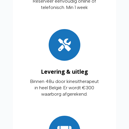
Reserveer eenvoudig online of
telefonisch. Min 1 week
Levering & uitleg
Binnen 48u door kinesitherapeut
in heel België. Er wordt €300
waarborg afgerekend.