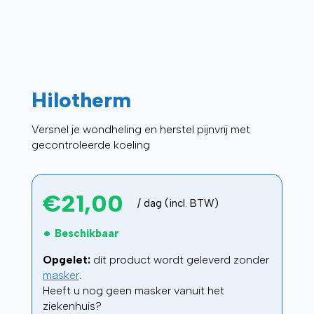
Hilotherm
Versnel je wondheling en herstel pijnvrij met
gecontroleerde koeling
€
21,00
/ dag (incl. BTW)
Beschikbaar
Opgelet:
dit product wordt geleverd zonder
masker
.
Heeft u nog geen masker vanuit het
ziekenhuis?