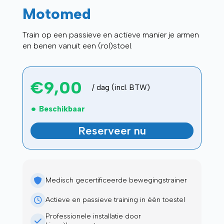
Motomed
Train op een passieve en actieve manier je armen
en benen vanuit een (rol)stoel.
€
9,00
/ dag (incl. BTW)
Beschikbaar
Reserveer nu
Medisch gecertificeerde bewegingstrainer
Actieve en passieve training in één toestel
Professionele installatie door