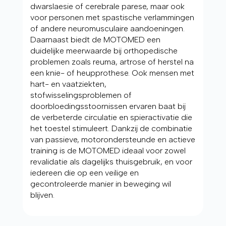
dwarslaesie of cerebrale parese, maar ook
voor personen met spastische verlammingen
of andere neuromusculaire aandoeningen.
Daarnaast biedt de MOTOMED een
duidelijke meerwaarde bij orthopedische
problemen zoals reuma, artrose of herstel na
een knie- of heupprothese. Ook mensen met
hart- en vaatziekten,
stofwisselingsproblemen of
doorbloedingsstoornissen ervaren baat bij
de verbeterde circulatie en spieractivatie die
het toestel stimuleert. Dankzij de combinatie
van passieve, motorondersteunde en actieve
training is de MOTOMED ideaal voor zowel
revalidatie als dagelijks thuisgebruik, en voor
iedereen die op een veilige en
gecontroleerde manier in beweging wil
blijven.