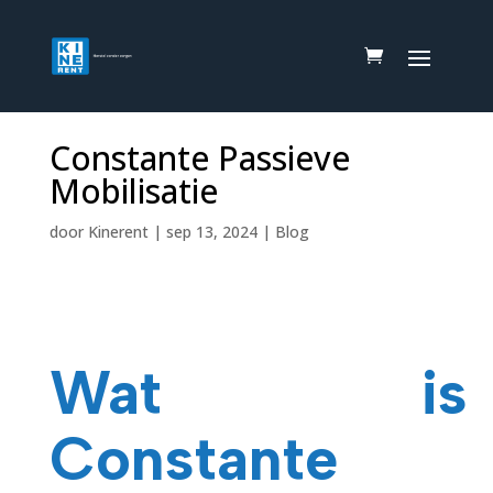
Constante Passieve
Mobilisatie
door
Kinerent
|
sep 13, 2024
|
Blog
Wat is
Constante