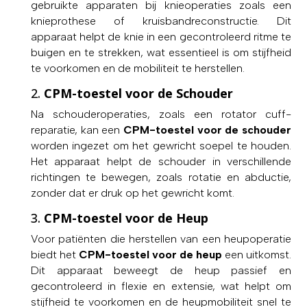
gebruikte apparaten bij knieoperaties zoals een
knieprothese of kruisbandreconstructie. Dit
apparaat helpt de knie in een gecontroleerd ritme te
buigen en te strekken, wat essentieel is om stijfheid
te voorkomen en de mobiliteit te herstellen.
2.
CPM-toestel voor de Schouder
Na schouderoperaties, zoals een rotator cuff-
reparatie, kan een
CPM-toestel voor de schouder
worden ingezet om het gewricht soepel te houden.
Het apparaat helpt de schouder in verschillende
richtingen te bewegen, zoals rotatie en abductie,
zonder dat er druk op het gewricht komt.
3.
CPM-toestel voor de Heup
Voor patiënten die herstellen van een heupoperatie
biedt het
CPM-toestel voor de heup
een uitkomst.
Dit apparaat beweegt de heup passief en
gecontroleerd in flexie en extensie, wat helpt om
stijfheid te voorkomen en de heupmobiliteit snel te