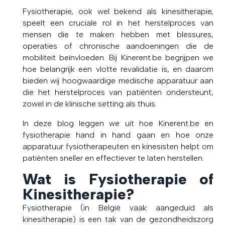
Fysiotherapie, ook wel bekend als kinesitherapie,
speelt een cruciale rol in het herstelproces van
mensen die te maken hebben met blessures,
operaties of chronische aandoeningen die de
mobiliteit beïnvloeden. Bij Kinerent.be begrijpen we
hoe belangrijk een vlotte revalidatie is, en daarom
bieden wij hoogwaardige medische apparatuur aan
die het herstelproces van patiënten ondersteunt,
zowel in de klinische setting als thuis.
In deze blog leggen we uit hoe Kinerent.be en
fysiotherapie hand in hand gaan en hoe onze
apparatuur fysiotherapeuten en kinesisten helpt om
patiënten sneller en effectiever te laten herstellen.
Wat is Fysiotherapie of
Kinesitherapie?
Fysiotherapie (in België vaak aangeduid als
kinesitherapie) is een tak van de gezondheidszorg