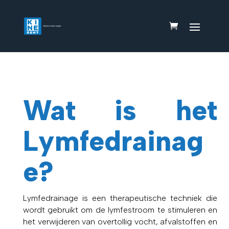
Wat is het
Lymfedrainag
e?
Lymfedrainage is een therapeutische techniek die
wordt gebruikt om de lymfestroom te stimuleren en
het verwijderen van overtollig vocht, afvalstoffen en