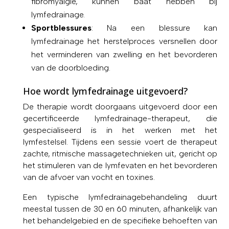
fibromyalgie, kunnen baat hebben bij
lymfedrainage.
Sportblessures
: Na een blessure kan
lymfedrainage het herstelproces versnellen door
het verminderen van zwelling en het bevorderen
van de doorbloeding.
Hoe wordt lymfedrainage uitgevoerd?
De therapie wordt doorgaans uitgevoerd door een
gecertificeerde lymfedrainage-therapeut, die
gespecialiseerd is in het werken met het
lymfestelsel. Tijdens een sessie voert de therapeut
zachte, ritmische massagetechnieken uit, gericht op
het stimuleren van de lymfevaten en het bevorderen
van de afvoer van vocht en toxines.
Een typische lymfedrainagebehandeling duurt
meestal tussen de 30 en 60 minuten, afhankelijk van
het behandelgebied en de specifieke behoeften van