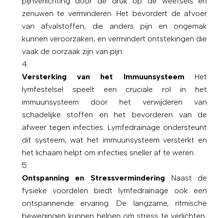
pijnverlichting door de druk op de weefsels en
zenuwen te verminderen. Het bevordert de afvoer
van afvalstoffen, die anders pijn en ongemak
kunnen veroorzaken, en vermindert ontstekingen die
vaak de oorzaak zijn van pijn.
Versterking van het Immuunsysteem
Het
lymfestelsel speelt een cruciale rol in het
immuunsysteem door het verwijderen van
schadelijke stoffen en het bevorderen van de
afweer tegen infecties. Lymfedrainage ondersteunt
dit systeem, wat het immuunsysteem versterkt en
het lichaam helpt om infecties sneller af te weren.
Ontspanning en Stressvermindering
Naast de
fysieke voordelen biedt lymfedrainage ook een
ontspannende ervaring. De langzame, ritmische
bewegingen kunnen helpen om stress te verlichten,