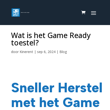
Wat is het Game Ready
toestel?
door
Kinerent
|
sep 6, 2024
|
Blog
Sneller Herstel
met het Game