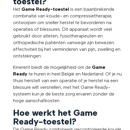
toestel?
Het
Game Ready-toestel
is een baanbrekende
combinatie van koude- en compressietherapie,
ontworpen om sneller herstel te bevorderen na
operaties of blessures. Dit apparaat wordt veel
gebruikt door atleten, fysiotherapeuten en
orthopedische patiënten vanwege zijn bewezen
effectiviteit bij het verminderen van pijn, zwelling en
ontstekingen.
Kinerent biedt de mogelijkheid om de
Game
Ready
te huren in heel België en Nederland. Of je nu
thuis herstelt van een operatie of je herstel na een
blessure wilt versnellen, met het Game Ready-
systeem kun je de beste zorg ervaren zonder de
hoge aanschafkosten.
Hoe werkt het Game
Ready-toestel?
De Game Ready combineert gecontroleerde koude