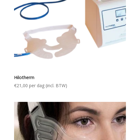
Hilotherm
€
21,00
per dag (incl. BTW)