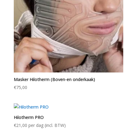
Masker Hilotherm (Boven-en onderkaak)
€
75,00
Hilotherm PRO
€
21,00
per dag (incl. BTW)